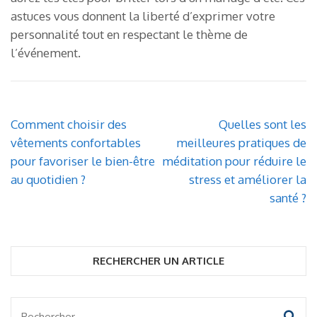
astuces vous donnent la liberté d’exprimer votre
personnalité tout en respectant le thème de
l’événement.
Navigation
Comment choisir des
Quelles sont les
de
vêtements confortables
meilleures pratiques de
l’article
pour favoriser le bien-être
méditation pour réduire le
au quotidien ?
stress et améliorer la
santé ?
RECHERCHER UN ARTICLE