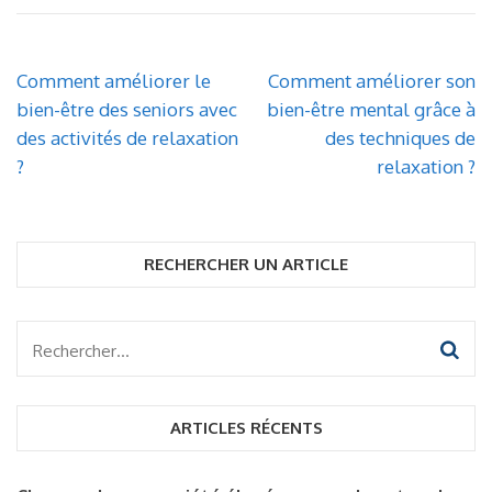
Navigation
Comment améliorer le
Comment améliorer son
de
bien-être des seniors avec
bien-être mental grâce à
l’article
des activités de relaxation
des techniques de
?
relaxation ?
RECHERCHER UN ARTICLE
Rechercher :
ARTICLES RÉCENTS