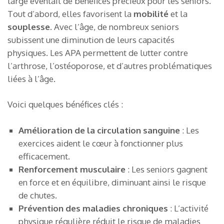
large éventail de bénéfices précieux pour les seniors.
Tout d’abord, elles favorisent la
mobilité
et la
souplesse
. Avec l’âge, de nombreux seniors
subissent une diminution de leurs capacités
physiques. Les APA permettent de lutter contre
l’arthrose, l’ostéoporose, et d’autres problématiques
liées à l’âge.
Voici quelques bénéfices clés :
Amélioration de la circulation sanguine
: Les
exercices aident le cœur à fonctionner plus
efficacement.
Renforcement musculaire
: Les seniors gagnent
en force et en équilibre, diminuant ainsi le risque
de chutes.
Prévention des maladies chroniques
: L’activité
physique régulière réduit le risque de maladies