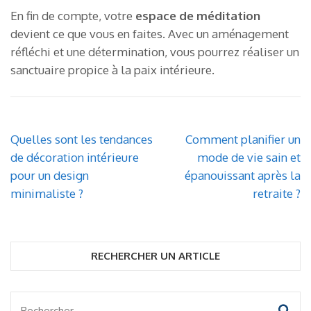
En fin de compte, votre
espace de méditation
devient ce que vous en faites. Avec un aménagement
réfléchi et une détermination, vous pourrez réaliser un
sanctuaire propice à la paix intérieure.
Navigation
Quelles sont les tendances
Comment planifier un
de
de décoration intérieure
mode de vie sain et
l’article
pour un design
épanouissant après la
minimaliste ?
retraite ?
RECHERCHER UN ARTICLE