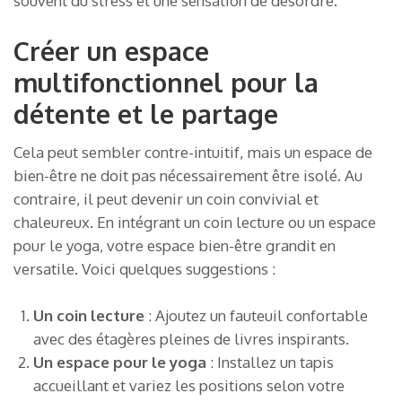
souvent du stress et une sensation de désordre.
Créer un espace
multifonctionnel pour la
détente et le partage
Cela peut sembler contre-intuitif, mais un espace de
bien-être ne doit pas nécessairement être isolé. Au
contraire, il peut devenir un coin convivial et
chaleureux. En intégrant un coin lecture ou un espace
pour le yoga, votre espace bien-être grandit en
versatile. Voici quelques suggestions :
Un coin lecture
: Ajoutez un fauteuil confortable
avec des étagères pleines de livres inspirants.
Un espace pour le yoga
: Installez un tapis
accueillant et variez les positions selon votre