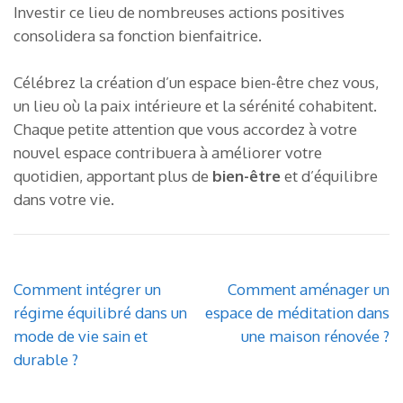
Investir ce lieu de nombreuses actions positives
consolidera sa fonction bienfaitrice.
Célébrez la création d’un espace bien-être chez vous,
un lieu où la paix intérieure et la sérénité cohabitent.
Chaque petite attention que vous accordez à votre
nouvel espace contribuera à améliorer votre
quotidien, apportant plus de
bien-être
et d’équilibre
dans votre vie.
Navigation
Comment intégrer un
Comment aménager un
de
régime équilibré dans un
espace de méditation dans
l’article
mode de vie sain et
une maison rénovée ?
durable ?