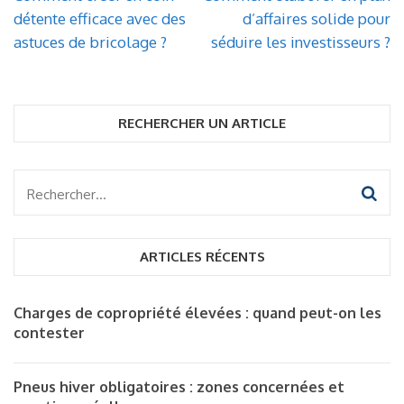
de
détente efficace avec des
d’affaires solide pour
l’article
astuces de bricolage ?
séduire les investisseurs ?
RECHERCHER UN ARTICLE
Rechercher :
ARTICLES RÉCENTS
Charges de copropriété élevées : quand peut-on les
contester
Pneus hiver obligatoires : zones concernées et