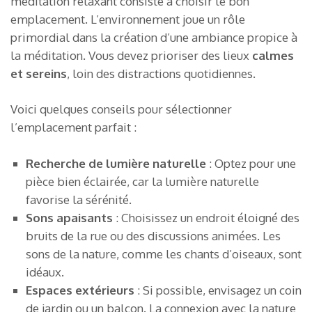
méditation relaxant consiste à choisir le bon
emplacement. L’environnement joue un rôle
primordial dans la création d’une ambiance propice à
la méditation. Vous devez prioriser des lieux
calmes
et sereins
, loin des distractions quotidiennes.
Voici quelques conseils pour sélectionner
l’emplacement parfait :
Recherche de lumière naturelle
: Optez pour une
pièce bien éclairée, car la lumière naturelle
favorise la sérénité.
Sons apaisants
: Choisissez un endroit éloigné des
bruits de la rue ou des discussions animées. Les
sons de la nature, comme les chants d’oiseaux, sont
idéaux.
Espaces extérieurs
: Si possible, envisagez un coin
de jardin ou un balcon. La connexion avec la nature