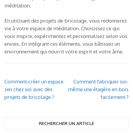
méditation.
En utilisant des projets de bricolage, vous redonnerez
vie à votre espace de méditation. Choisissez ce qui
vous inspire, expérimentez et personnalisez selon vos
envies. En intégrant ces éléments, vous bâtissez un
environnement qui nourrit votre esprit et votre âme.
Navigation
Comment créer un espace
Comment fabriquer soi-
de
zen chez soi avec des
même une étagère en bois
l’article
projets de bricolage ?
facilement ?
RECHERCHER UN ARTICLE