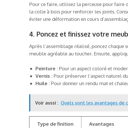
Pour ce faire, utilisez la perceuse pour faire
la colle à bois pour renforcer les joints. Co
éviter une déformation en cours d’assemblag
4. Poncez et finissez votre meu
Après l’assemblage réalisé, poncez chaque su
meuble agréable au toucher. Ensuite, applique
Peinture
: Pour un aspect coloré et moder
Vernis
: Pour préserver l’aspect naturel du
Huile
: Pour donner un rendu mat et chale
Voir aussi :
Quels sont les avantages de c
Type de finition
Avantages