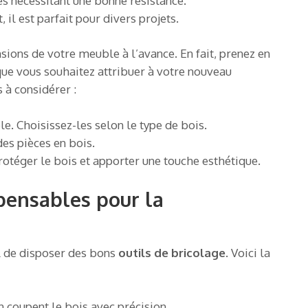
es nécessitant une bonne résistance.
il est parfait pour divers projets.
nsions de votre meuble à l’avance. En fait, prenez en
que vous souhaitez attribuer à votre nouveau
 à considérer :
. Choisissez-les selon le type de bois.
des pièces en bois.
protéger le bois et apporter une touche esthétique.
spensables pour la
el de disposer des bons
outils de bricolage
. Voici la
n coupent le bois avec précision.