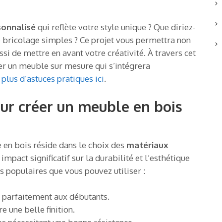
sonnalisé
qui reflète votre style unique ? Que diriez-
de bricolage simples ? Ce projet vous permettra non
i de mettre en avant votre créativité. À travers cet
ser un meuble sur mesure qui s’intégrera
plus d’astuces pratiques ici
.
ur créer un meuble en bois
 en bois réside dans le choix des
matériaux
impact significatif sur la durabilité et l’esthétique
s populaires que vous pouvez utiliser :
ent parfaitement aux débutants.
e une belle finition.