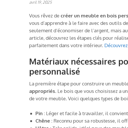
avril 19, 2025
Vous rêvez de
créer un meuble en bois per
vous d’apprendre à le faire avec des outils 
seulement d’économiser de l’argent, mais auss
article, découvrez les étapes clés pour réali
parfaitement dans votre intérieur.
Découvrez 
Matériaux nécessaires po
personnalisé
La première étape pour construire un meuble
appropriés
. Le bois que vous choisissez a un 
de votre meuble. Voici quelques types de boi
Pin
: Léger et facile à travailler, il convi
Chêne
: Reconnu pour sa robustesse, il offr