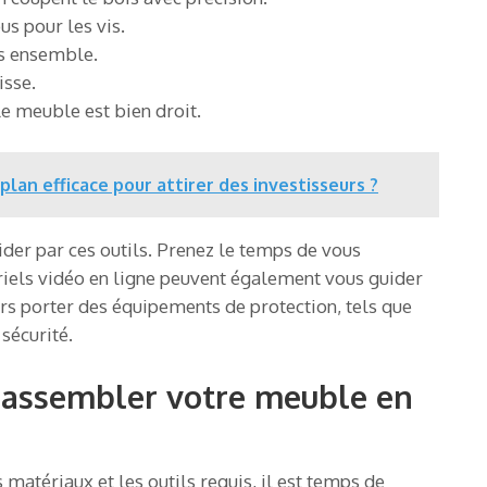
us pour les vis.
ts ensemble.
isse.
le meuble est bien droit.
lan efficace pour attirer des investisseurs ?
mider par ces outils. Prenez le temps de vous
oriels vidéo en ligne peuvent également vous guider
ours porter des équipements de protection, tels que
 sécurité.
t assembler votre meuble en
matériaux et les outils requis, il est temps de