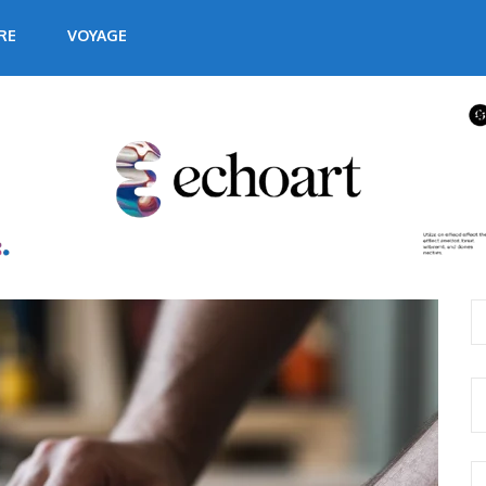
RE
VOYAGE