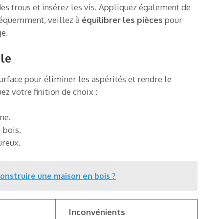
 des trous et insérez les vis. Appliquez également de
nséquemment, veillez à
équilibrer les pièces
pour
e.
ble
rface pour éliminer les aspérités et rendre le
z votre finition de choix :
ne.
 bois.
ureux.
onstruire une maison en bois ?
Inconvénients