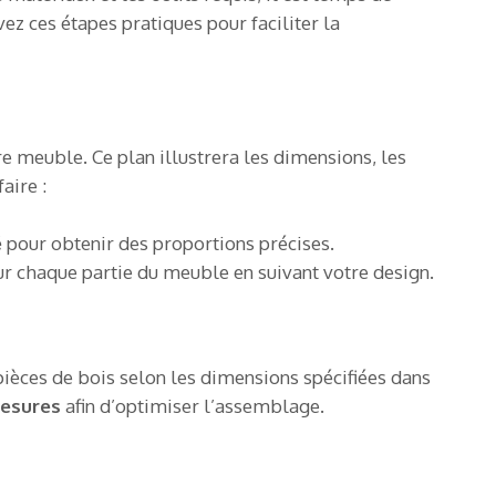
ivez ces étapes pratiques pour faciliter la
re meuble. Ce plan illustrera les dimensions, les
aire :
é
pour obtenir des proportions précises.
r chaque partie du meuble en suivant votre design.
 pièces de bois selon les dimensions spécifiées dans
mesures
afin d’optimiser l’assemblage.