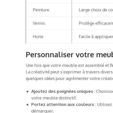
Peinture
Large choix de co
Vernis
Protège efficacem
Huile
Facile à applique
Personnaliser votre meubl
Une fois que votre meuble est assemblé et fin
La créativité peut s’exprimer à travers divers
quelques idées pour agrémenter votre créati
Ajoutez des poignées uniques
: Choisis
votre meuble distinctif.
Portez attention aux couleurs
: Utilise
démarquer.