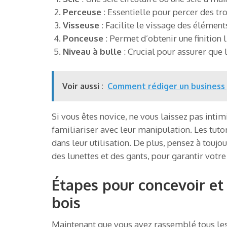
Perceuse
: Essentielle pour percer des tro
Visseuse
: Facilite le vissage des élémen
Ponceuse
: Permet d’obtenir une finition l
Niveau à bulle
: Crucial pour assurer que 
Voir aussi :
Comment rédiger un business p
Si vous êtes novice, ne vous laissez pas inti
familiariser avec leur manipulation. Les tut
dans leur utilisation. De plus, pensez à touj
des lunettes et des gants, pour garantir votre
Étapes pour concevoir e
bois
Maintenant que vous avez rassemblé tous les 