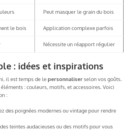
uleurs
Peut masquer le grain du bois
ent le bois
Application complexe parfois
r
Nécessite un réapport régulier
e : idées et inspirations
i, il est temps de le
personnaliser
selon vos goûts.
 éléments : couleurs, motifs, et accessoires. Voici
on :
sez des poignées modernes ou vintage pour rendre
z des teintes audacieuses ou des motifs pour vous