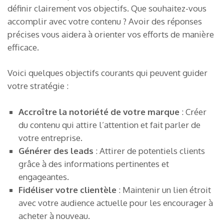
définir clairement vos objectifs. Que souhaitez-vous
accomplir avec votre contenu ? Avoir des réponses
précises vous aidera à orienter vos efforts de manière
efficace.
Voici quelques objectifs courants qui peuvent guider
votre stratégie :
Accroître la notoriété de votre marque
: Créer
du contenu qui attire l’attention et fait parler de
votre entreprise.
Générer des leads
: Attirer de potentiels clients
grâce à des informations pertinentes et
engageantes.
Fidéliser votre clientèle
: Maintenir un lien étroit
avec votre audience actuelle pour les encourager à
acheter à nouveau.