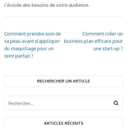
l’écoute des besoins de votre audience.
Navigation
Comment prendre soin de
Comment créer un
de
sa peau avant d’appliquer
business plan efficace pour
l’article
du maquillage pour un
une start-up ?
teint parfait ?
RECHERCHER UN ARTICLE
Rechercher :
ARTICLES RÉCENTS