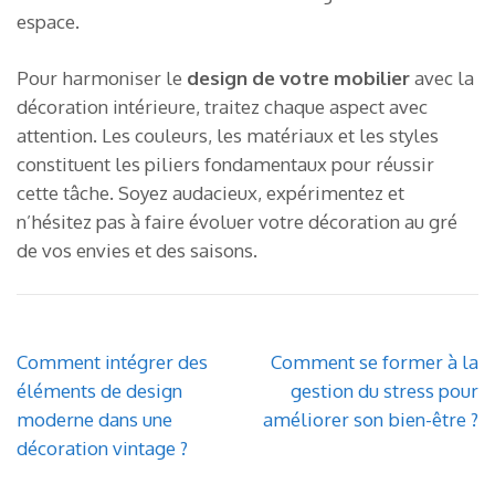
espace.
Pour harmoniser le
design de votre mobilier
avec la
décoration intérieure, traitez chaque aspect avec
attention. Les couleurs, les matériaux et les styles
constituent les piliers fondamentaux pour réussir
cette tâche. Soyez audacieux, expérimentez et
n’hésitez pas à faire évoluer votre décoration au gré
de vos envies et des saisons.
Navigation
Comment intégrer des
Comment se former à la
de
éléments de design
gestion du stress pour
l’article
moderne dans une
améliorer son bien-être ?
décoration vintage ?