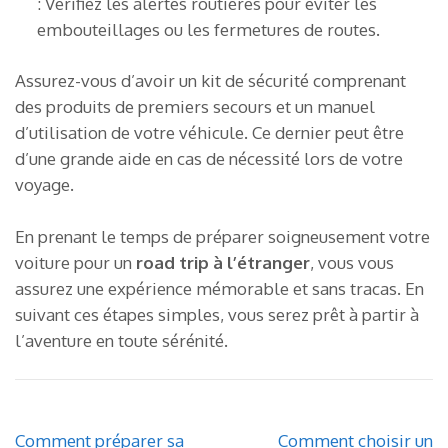
: Vérifiez les alertes routières pour éviter les
embouteillages ou les fermetures de routes.
Assurez-vous d’avoir un kit de sécurité comprenant
des produits de premiers secours et un manuel
d’utilisation de votre véhicule. Ce dernier peut être
d’une grande aide en cas de nécessité lors de votre
voyage.
En prenant le temps de préparer soigneusement votre
voiture pour un
road trip à l’étranger
, vous vous
assurez une expérience mémorable et sans tracas. En
suivant ces étapes simples, vous serez prêt à partir à
l’aventure en toute sérénité.
Navigation
Comment préparer sa
Comment choisir un