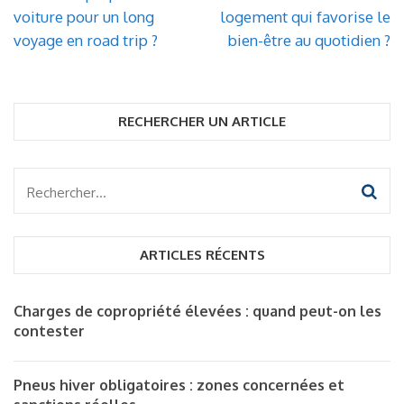
de
voiture pour un long
logement qui favorise le
l’article
voyage en road trip ?
bien-être au quotidien ?
RECHERCHER UN ARTICLE
Rechercher :
ARTICLES RÉCENTS
Charges de copropriété élevées : quand peut-on les
contester
Pneus hiver obligatoires : zones concernées et