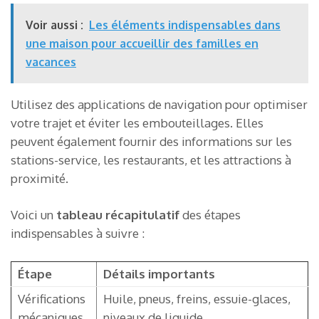
Voir aussi :
Les éléments indispensables dans
une maison pour accueillir des familles en
vacances
Utilisez des applications de navigation pour optimiser
votre trajet et éviter les embouteillages. Elles
peuvent également fournir des informations sur les
stations-service, les restaurants, et les attractions à
proximité.
Voici un
tableau récapitulatif
des étapes
indispensables à suivre :
Étape
Détails importants
Vérifications
Huile, pneus, freins, essuie-glaces,
mécaniques
niveaux de liquide.