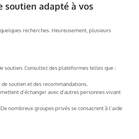
 soutien adapté à vos
e quelques recherches. Heureusement, plusieurs
e soutien. Consultez des plateformes telles que :
s de soutien et des recommandations.
rmettent d’échanger avec d’autres personnes vivant
 De nombreux groupes privés se consacrent à l’aide