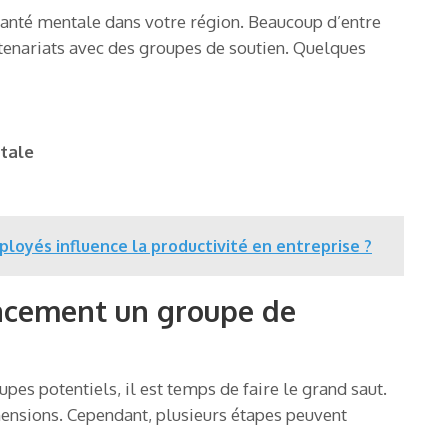
anté mentale dans votre région. Beaucoup d’entre
tenariats avec des groupes de soutien. Quelques
tale
oyés influence la productivité en entreprise ?
acement un groupe de
pes potentiels, il est temps de faire le grand saut.
hensions. Cependant, plusieurs étapes peuvent