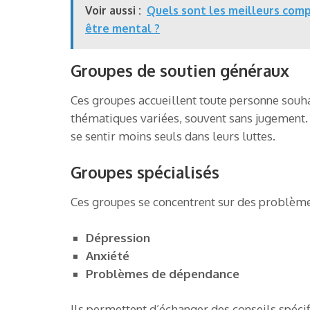
Voir aussi :
Quels sont les meilleurs comp
être mental ?
Groupes de soutien généraux
Ces groupes accueillent toute personne souha
thématiques variées, souvent sans jugement. 
se sentir moins seuls dans leurs luttes.
Groupes spécialisés
Ces groupes se concentrent sur des problèmes
Dépression
Anxiété
Problèmes de dépendance
Ils permettent d’échanger des conseils spéci