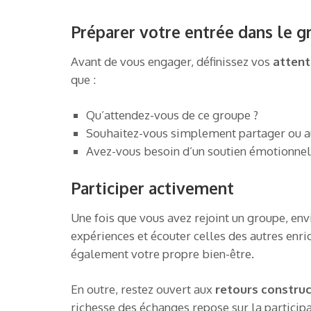
Préparer votre entrée dans le 
Avant de vous engager, définissez vos
attent
que :
Qu’attendez-vous de ce groupe ?
Souhaitez-vous simplement partager ou a
Avez-vous besoin d’un soutien émotionnel
Participer activement
Une fois que vous avez rejoint un groupe, en
expériences et écouter celles des autres enri
également votre propre bien-être.
En outre, restez ouvert aux
retours construc
richesse des échanges repose sur la particip