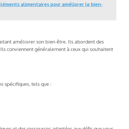
léments alimentaires pour améliorer le bien-
itant améliorer son bien-être. Ils abordent des
Ils conviennent généralement à ceux qui souhaitent
 spécifiques, tels que :
fiques et des ressources adaptées aux défis que vous