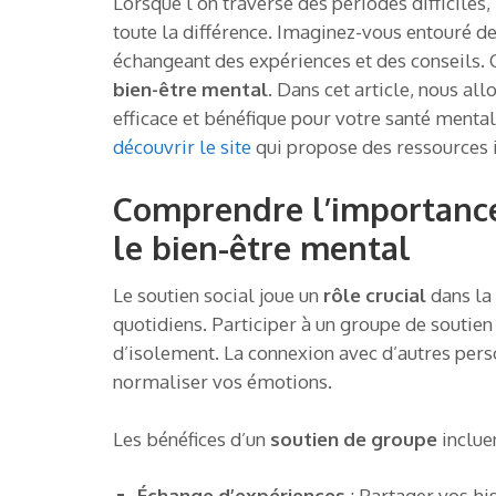
Lorsque l’on traverse des périodes difficiles,
toute la différence. Imaginez-vous entouré d
échangeant des expériences et des conseils. C
bien-être mental
. Dans cet article, nous a
efficace et bénéfique pour votre santé menta
découvrir le site
qui propose des ressources i
Comprendre l’importance
le bien-être mental
Le soutien social joue un
rôle crucial
dans la 
quotidiens. Participer à un groupe de soutien
d’isolement. La connexion avec d’autres pers
normaliser vos émotions.
Les bénéfices d’un
soutien de groupe
incluen
Échange d’expériences
: Partager vos hi