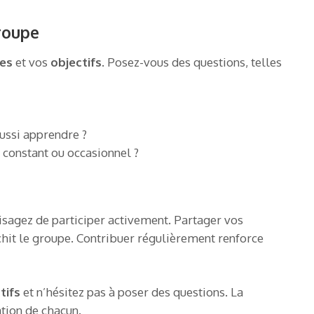
groupe
es
et vos
objectifs
. Posez-vous des questions, telles
ussi apprendre ?
 constant ou occasionnel ?
visagez de participer activement. Partager vos
chit le groupe. Contribuer régulièrement renforce
tifs
et n’hésitez pas à poser des questions. La
ation de chacun.