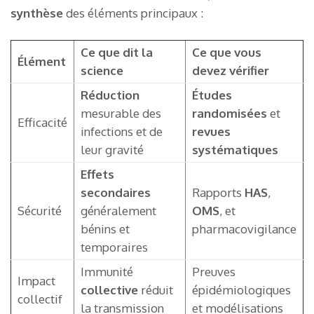
synthèse
des éléments principaux :
Ce que dit la
Ce que vous
Élément
science
devez vérifier
Réduction
Études
mesurable des
randomisées
et
Efficacité
infections et de
revues
leur gravité
systématiques
Effets
secondaires
Rapports
HAS
,
Sécurité
généralement
OMS
, et
bénins et
pharmacovigilance
temporaires
Immunité
Preuves
Impact
collective
réduit
épidémiologiques
collectif
la transmission
et modélisations