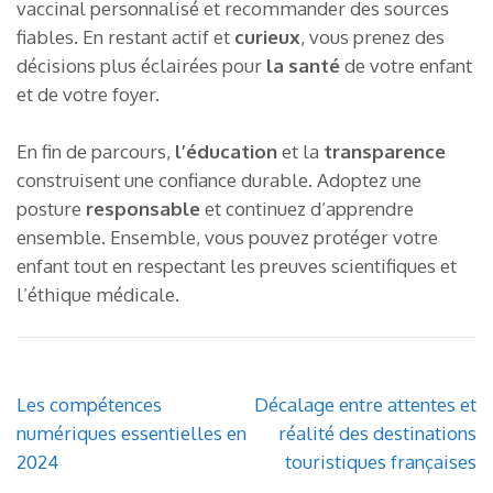
vaccinal personnalisé et recommander des sources
fiables. En restant actif et
curieux
, vous prenez des
décisions plus éclairées pour
la santé
de votre enfant
et de votre foyer.
En fin de parcours,
l’éducation
et la
transparence
construisent une confiance durable. Adoptez une
posture
responsable
et continuez d’apprendre
ensemble. Ensemble, vous pouvez protéger votre
enfant tout en respectant les preuves scientifiques et
l’éthique médicale.
Navigation
Les compétences
Décalage entre attentes et
de
numériques essentielles en
réalité des destinations
l’article
2024
touristiques françaises