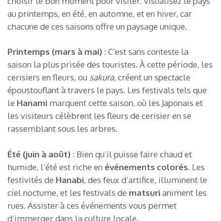
choisir le bon moment pour visiter. Visualisez le pays
au printemps, en été, en automne, et en hiver, car
chacune de ces saisons offre un paysage unique.
Printemps (mars à mai)
: C’est sans conteste la
saison la plus prisée des touristes. À cette période, les
cerisiers en fleurs, ou
sakura
, créent un spectacle
époustouflant à travers le pays. Les festivals tels que
le
Hanami
marquent cette saison, où les Japonais et
les visiteurs célèbrent les fleurs de cerisier en se
rassemblant sous les arbres.
Été (juin à août)
: Bien qu’il puisse faire chaud et
humide, l’été est riche en
événements colorés
. Les
festivités de
Hanabi
, des feux d’artifice, illuminent le
ciel nocturne, et les festivals de
matsuri
animent les
rues. Assister à ces événements vous permet
d’immerger dans la culture locale.