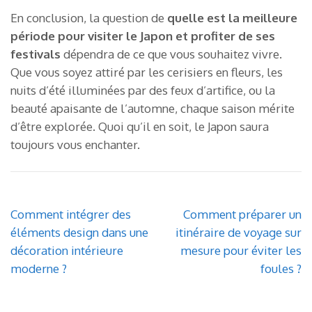
En conclusion, la question de
quelle est la meilleure
période pour visiter le Japon et profiter de ses
festivals
dépendra de ce que vous souhaitez vivre.
Que vous soyez attiré par les cerisiers en fleurs, les
nuits d’été illuminées par des feux d’artifice, ou la
beauté apaisante de l’automne, chaque saison mérite
d’être explorée. Quoi qu’il en soit, le Japon saura
toujours vous enchanter.
Navigation
Comment intégrer des
Comment préparer un
de
éléments design dans une
itinéraire de voyage sur
l’article
décoration intérieure
mesure pour éviter les
moderne ?
foules ?