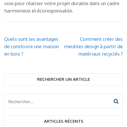
voie pour réaliser votre projet durable dans un cadre
harmonieux et écoresponsable.
Navigation
Quels sont les avantages
Comment créer des
de
de construire une maison
meubles design à partir de
l’article
en bois ?
matériaux recyclés ?
RECHERCHER UN ARTICLE
Rechercher :
ARTICLES RÉCENTS