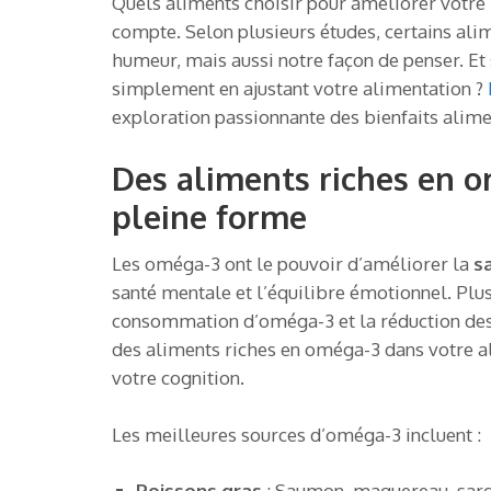
Quels aliments choisir pour améliorer votre
compte. Selon plusieurs études, certains ali
humeur, mais aussi notre façon de penser. Et 
simplement en ajustant votre alimentation ?
exploration passionnante des bienfaits alime
Des aliments riches en 
pleine forme
Les oméga-3 ont le pouvoir d’améliorer la
s
santé mentale et l’équilibre émotionnel. Plu
consommation d’oméga-3 et la réduction des
des aliments riches en oméga-3 dans votre a
votre cognition.
Les meilleures sources d’oméga-3 incluent :
Poissons gras
: Saumon, maquereau, sardi