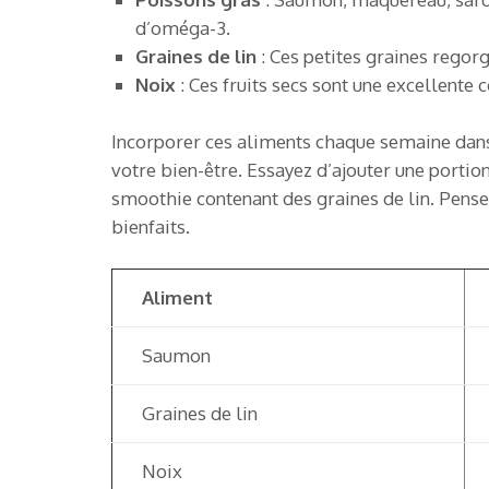
d’oméga-3.
Graines de lin
: Ces petites graines regor
Noix
: Ces fruits secs sont une excellente 
Incorporer ces aliments chaque semaine dans 
votre bien-être. Essayez d’ajouter une portio
smoothie contenant des graines de lin. Pense
bienfaits.
Aliment
Saumon
Graines de lin
Noix