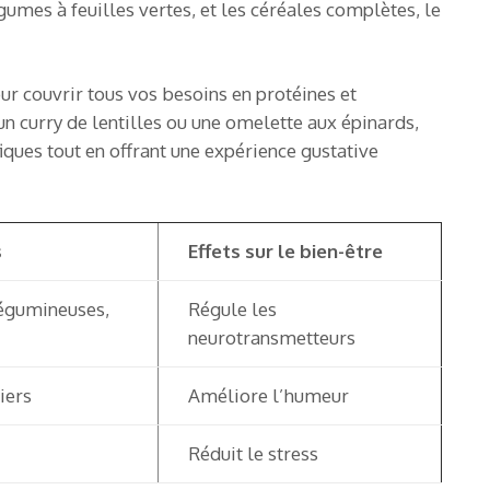
égumes à feuilles vertes, et les céréales complètes, le
ur couvrir tous vos besoins en protéines et
n curry de lentilles ou une omelette aux épinards,
ques tout en offrant une expérience gustative
s
Effets sur le bien-être
légumineuses,
Régule les
neurotransmetteurs
iers
Améliore l’humeur
Réduit le stress