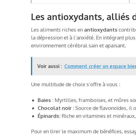
Les antioxydants, alliés
Les aliments riches en
antioxydants
contribu
la dépression et à l’anxiété. En intégrant plu
environnement cérébral sain et apaisant.
Voir aussi :
Comment créer un espace bien-
Une multitude de choix s’offre à vous :
Baies
: Myrtilles, framboises, et mûres so
Chocolat noir
: Source de flavonoïdes, il
Épinards
: Riche en vitamines et minéraux,
Pour en tirer le maximum de bénéfices, essa