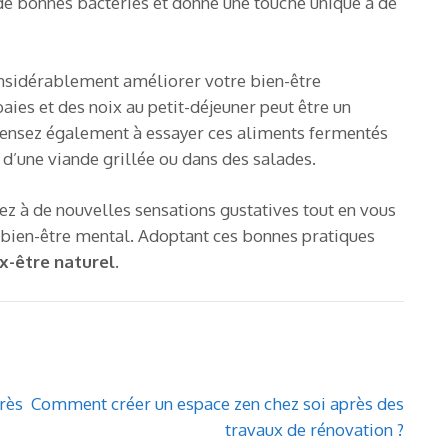
de bonnes bactéries et donne une touche unique à de
onsidérablement améliorer votre bien-être
aies et des noix au petit-déjeuner peut être un
ensez également à essayer ces aliments fermentés
une viande grillée ou dans des salades.
ez à de nouvelles sensations gustatives tout en vous
 bien-être mental. Adoptant ces bonnes pratiques
x-être naturel
.
rès
Comment créer un espace zen chez soi après des
travaux de rénovation ?