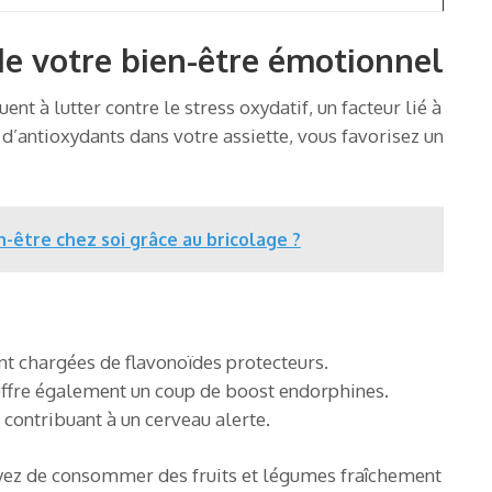
 de votre bien-être émotionnel
ent à lutter contre le stress oxydatif, un facteur lié à
s d’antioxydants dans votre assiette, vous favorisez un
être chez soi grâce au bricolage ?
nt chargées de flavonoïdes protecteurs.
 offre également un coup de boost endorphines.
 contribuant à un cerveau alerte.
yez de consommer des fruits et légumes fraîchement