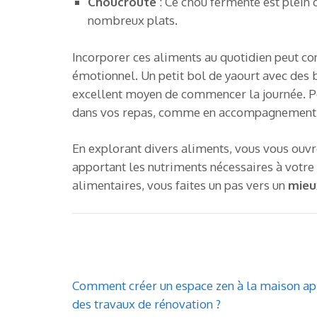
Choucroute
: Ce chou fermenté est plein 
nombreux plats.
Incorporer ces aliments au quotidien peut c
émotionnel. Un petit bol de yaourt avec des b
excellent moyen de commencer la journée. P
dans vos repas, comme en accompagnement d’
En explorant divers aliments, vous vous ouvr
apportant les nutriments nécessaires à votre
alimentaires, vous faites un pas vers un
mieu
Navigation
Comment créer un espace zen à la maison ap
de
des travaux de rénovation ?