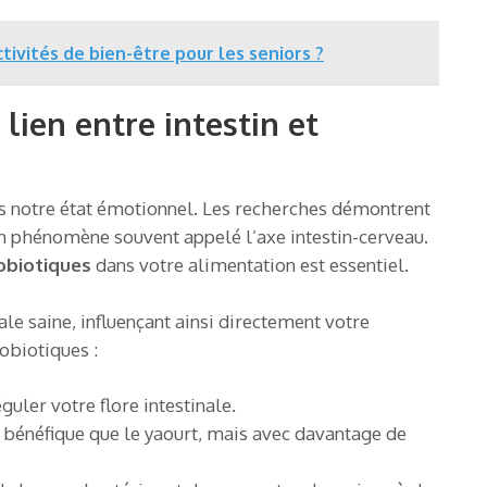
tivités de bien-être pour les seniors ?
lien entre intestin et
ns notre état émotionnel. Les recherches démontrent
un phénomène souvent appelé l’axe intestin-cerveau.
obiotiques
dans votre alimentation est essentiel.
ale saine, influençant ainsi directement votre
obiotiques :
guler votre flore intestinale.
 bénéfique que le yaourt, mais avec davantage de