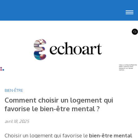
Aller
Echoart
Voyagez au cœur de l'art
au
contenu
(Pressez
Entrée)
BIEN-ÊTRE
Comment choisir un logement qui
favorise le bien-être mental ?
avril 18, 2025
Choisir un logement qui favorise le
bien-être mental