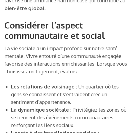
favorise une ambiance harmonieuse qui contribue au
bien-être global
.
Considérer l’aspect
communautaire et social
La vie sociale a un impact profond sur notre santé
mentale. Vivre entouré d’une communauté engagée
favorise des interactions enrichissantes. Lorsque vous
choisissez un logement, évaluez :
Les relations de voisinage
: Un quartier où les
gens se connaissent et s’entraident crée un
sentiment d’appartenance.
La dynamique sociétale
: Privilégiez les zones où
se tiennent des événements communautaires,
renforçant les liens sociaux.
L’accès à des installations sociales
: