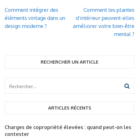
Navigation
Comment intégrer des
Comment les plantes
de
éléments vintage dans un
d’intérieur peuvent-elles
l’article
design moderne ?
améliorer votre bien-être
mental ?
RECHERCHER UN ARTICLE
Rechercher :
ARTICLES RÉCENTS
Charges de copropriété élevées : quand peut-on les
contester