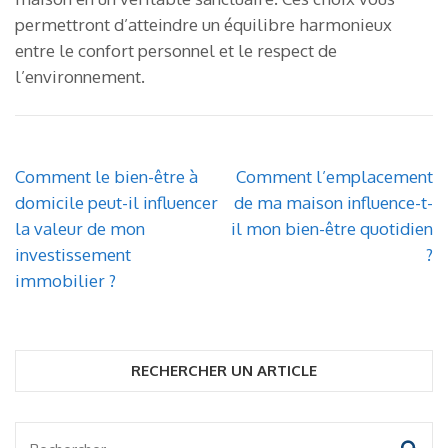
permettront d’atteindre un équilibre harmonieux
entre le confort personnel et le respect de
l’environnement.
Navigation
Comment le bien-être à
Comment l’emplacement
de
domicile peut-il influencer
de ma maison influence-t-
l’article
la valeur de mon
il mon bien-être quotidien
investissement
?
immobilier ?
RECHERCHER UN ARTICLE