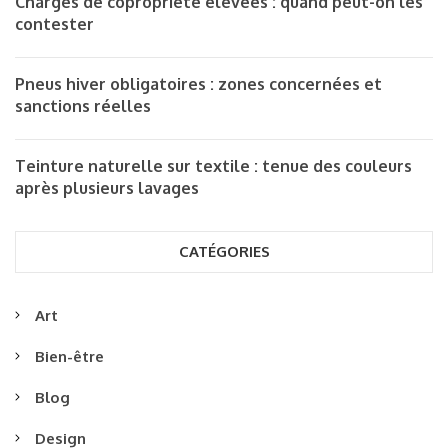
Charges de copropriété élevées : quand peut-on les
contester
Pneus hiver obligatoires : zones concernées et
sanctions réelles
Teinture naturelle sur textile : tenue des couleurs
après plusieurs lavages
CATÉGORIES
Art
Bien-être
Blog
Design