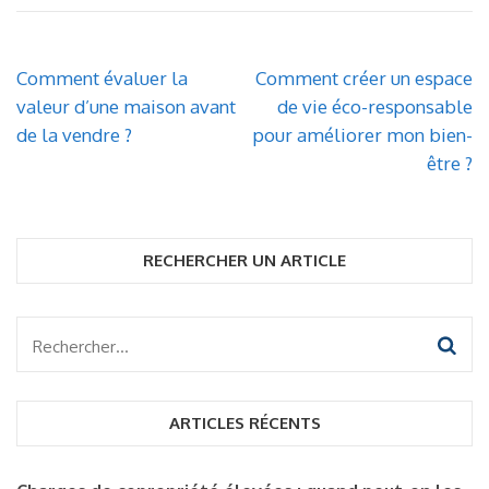
Navigation
Comment évaluer la
Comment créer un espace
de
valeur d’une maison avant
de vie éco-responsable
l’article
de la vendre ?
pour améliorer mon bien-
être ?
RECHERCHER UN ARTICLE
Rechercher :
ARTICLES RÉCENTS