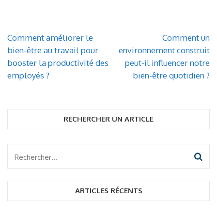
Navigation
Comment améliorer le
Comment un
de
bien-être au travail pour
environnement construit
l’article
booster la productivité des
peut-il influencer notre
employés ?
bien-être quotidien ?
RECHERCHER UN ARTICLE
Rechercher :
ARTICLES RÉCENTS