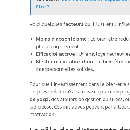
être ?
Voici quelques
facteurs
qui illustrent l’influ
Moins d’absentéisme
: Le bien-être rédu
plus d’engagement.
Efficacité accrue
: Un employé heureux est 
Meilleure collaboration
: Le bien-être f
interpersonnelles solides.
Pour que l’investissement dans le bien-être s
propres spécificités. La mise en place de 
de yoga
, des ateliers de gestion du stress, 
judicieuse. Ces initiatives peuvent par ailleur
motivation.