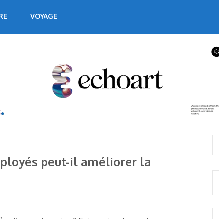
RE
VOYAGE
loyés peut-il améliorer la