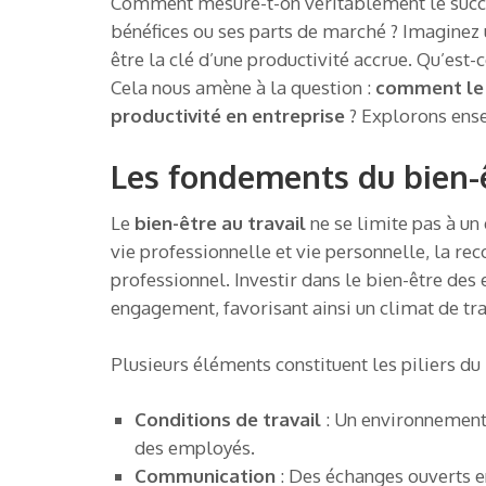
Comment mesure-t-on véritablement le succè
bénéfices ou ses parts de marché ? Imaginez 
être la clé d’une productivité accrue. Qu’est
Cela nous amène à la question :
comment le 
productivité en entreprise
? Explorons ense
Les fondements du bien-ê
Le
bien-être au travail
ne se limite pas à un
vie professionnelle et vie personnelle, la re
professionnel. Investir dans le bien-être des
engagement, favorisant ainsi un climat de tra
Plusieurs éléments constituent les piliers du 
Conditions de travail
: Un environnement d
des employés.
Communication
: Des échanges ouverts en