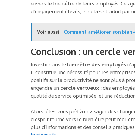
envers le bien-être de leurs employés. Ces g
d’engagement élevés, et cela se traduit par u
Voir aussi :
Comment améliorer son bien-êt
Conclusion : un cercle ve
Investir dans le
bien-être des employés
n’a
Il constitue une nécessité pour les entreprise
positifs sur la productivité ne sont plus à pro
engendre un
cercle vertueux
: des employés
qualité de service optimisée, et une réductio
Alors, êtes-vous prêt à envisager des change
d’esprit tourné vers le bien-être peut réell
plus d’informations et des conseils pratiques s
business.fr
.