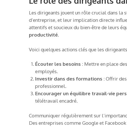
Le rôle des dirigeants d
Les dirigeants jouent un rôle crucial dans la s
d’entreprise, et leur implication directe inf
attentifs et soucieux du bien-être de leurs é
productivité
.
Voici quelques actions clés que les dirigeant
Écouter les besoins
: Mettre en place de
employés.
Investir dans des formations
: Offrir d
professionnel.
Encourager un équilibre travail-vie per
télétravail encadré.
Communiquer régulièrement sur l’importance
Des entreprises comme Google et Facebook il