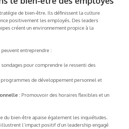
ans le bien-être des employés
tratégie de bien-être. Ils définissent la culture
luence positivement les employés. Des leaders
quipes créent un environnement propice à la
s peuvent entreprendre :
s sondages pour comprendre le ressenti des
es programmes de développement personnel et
sonnelle
: Promouvoir des horaires flexibles et un
 du bien-être apaise également les inquiétudes.
lustrent l’impact positif d’un leadership engagé