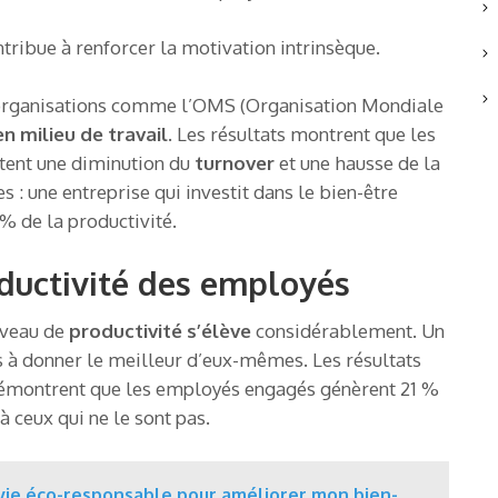
ontribue à renforcer la motivation intrinsèque.
 organisations comme l’OMS (Organisation Mondiale
en milieu de travail
. Les résultats montrent que les
atent une diminution du
turnover
et une hausse de la
 : une entreprise qui investit dans le bien-être
 de la productivité.
oductivité des employés
iveau de
productivité s’élève
considérablement. Un
 à donner le meilleur d’eux-mêmes. Les résultats
démontrent que les employés engagés génèrent 21 %
 ceux qui ne le sont pas.
ie éco-responsable pour améliorer mon bien-