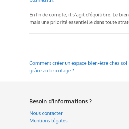
En fin de compte, il s’agit d’équilibre. Le bi
mais une priorité essentielle dans toute stra
Navigation
Comment créer un espace bien-être chez soi
de
grâce au bricolage ?
l’article
Besoin d’informations ?
Nous contacter
Mentions légales