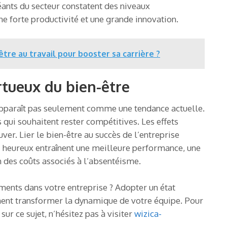
éants du secteur constatent des niveaux
ne forte productivité et une grande innovation.
re au travail pour booster sa carrière ?
rtueux du bien-être
pparaît pas seulement comme une tendance actuelle.
s qui souhaitent rester compétitives. Les effets
uver. Lier le bien-être au succès de l’entreprise
 heureux entraînent une meilleure performance, une
n des coûts associés à l’absentéisme.
ments dans votre entreprise ? Adopter un état
ement transformer la dynamique de votre équipe. Pour
ur ce sujet, n’hésitez pas à visiter
wizica-