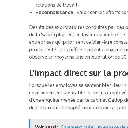
relations de travail.
Reconnaissance
: Valoriser les efforts c
Des études exploratoires conduites par des
de la Santé) plaident en faveur du
bien-être 
entreprises qui priorisent ce bien-être const
productivité. Les chiffres parlent d’eux-mêmes
observe en moyenne une amélioration de 30 %
L’impact direct sur la pr
Lorsque les employés se sentent bien, leur n
environnement favorable incite les employés
d’une enquête menée par le cabinet Gallup 
de performance supplémentaire par rapport à
Voir aussi :
Comment créer un espace de v