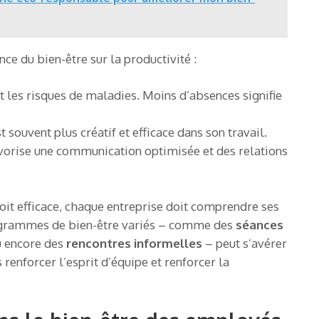
ence du bien-être sur la productivité :
it les risques de maladies. Moins d’absences signifie
souvent plus créatif et efficace dans son travail.
avorise une communication optimisée et des relations
oit efficace, chaque entreprise doit comprendre ses
programmes de bien-être variés – comme des
séances
ou encore des
rencontres informelles
– peut s’avérer
s renforcer l’esprit d’équipe et renforcer la