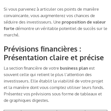
Si vous parvenez à articuler ces points de manière
convaincante, vous augmenterez vos chances de
séduire des investisseurs. Une
proposition de valeur
forte
démontre un véritable potentiel de succès sur le
marché.
Prévisions financières :
Présentation claire et précise
La section financière de votre
business plan
est
souvent celle qui retient le plus l’attention des
investisseurs. Elle établit la viabilité de votre projet
et la manière dont vous comptez utiliser leurs fonds.
Présentez vos prévisions sous forme de tableaux et
de graphiques digestes.