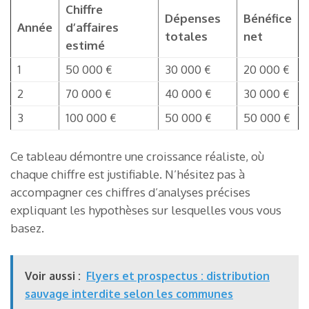
Chiffre
Dépenses
Bénéfice
Année
d’affaires
totales
net
estimé
1
50 000 €
30 000 €
20 000 €
2
70 000 €
40 000 €
30 000 €
3
100 000 €
50 000 €
50 000 €
Ce tableau démontre une croissance réaliste, où
chaque chiffre est justifiable. N’hésitez pas à
accompagner ces chiffres d’analyses précises
expliquant les hypothèses sur lesquelles vous vous
basez.
Voir aussi :
Flyers et prospectus : distribution
sauvage interdite selon les communes