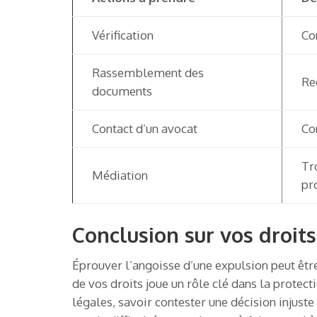
Vérification
Co
Rassemblement des
Re
documents
Contact d’un avocat
Co
Tr
Médiation
pr
Conclusion sur vos droits
Éprouver l’angoisse d’une expulsion peut êtr
de vos droits joue un rôle clé dans la protec
légales, savoir contester une décision injust