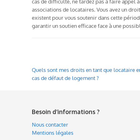
cas de difficulté, ne tardez pas à faire appe
associations de locataires. Vous avez un dro
existent pour vous soutenir dans cette périod
garantir un soutien efficace face à une possib
Navigation
Quels sont mes droits en tant que locataire e
de
cas de défaut de logement ?
l’article
Besoin d’informations ?
Nous contacter
Mentions légales