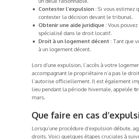
un délai raisonnable.
Contester l’expulsion
: Si vous estimez q
contester la décision devant le tribunal.
Obtenir une aide juridique
: Vous pouvez s
spécialisé dans le droit locatif.
Droit à un logement décent
: Tant que v
à un logement décent.
Lors d’une expulsion, l’accès à votre logemen
accompagnant le propriétaire n’a pas le droit 
l’autorise officiellement. Il est également i
lieu pendant la période hivernale, appelée
tr
mars.
Que faire en cas d’expuls
Lorsqu’une procédure d’expulsion débute, ag
droits. Voici quelques étapes cruciales à suivr