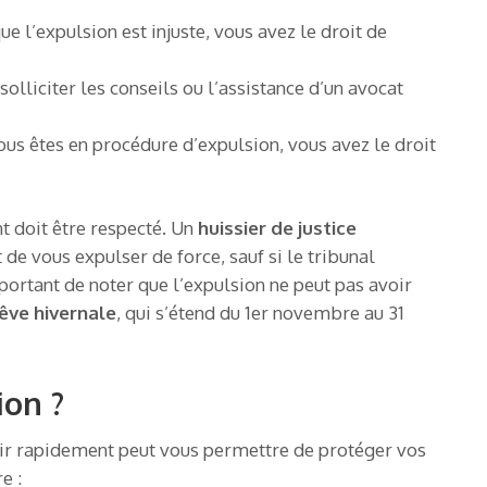
ue l’expulsion est injuste, vous avez le droit de
olliciter les conseils ou l’assistance d’un avocat
ous êtes en procédure d’expulsion, vous avez le droit
t doit être respecté. Un
huissier de justice
de vous expulser de force, sauf si le tribunal
mportant de noter que l’expulsion ne peut pas avoir
êve hivernale
, qui s’étend du 1er novembre au 31
ion ?
ir rapidement peut vous permettre de protéger vos
e :