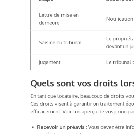
Lettre de mise en
Notification
demeure
Le propriéta
Saisine du tribunal
devant un ju
Jugement
Le tribunal 
Quels sont vos droits lor
En tant que locataire, beaucoup de droits vo
Ces droits visent à garantir un traitement éq
efficacement. Voici un aperçu de vos principau
Recevoir un préavis
: Vous devez être inf