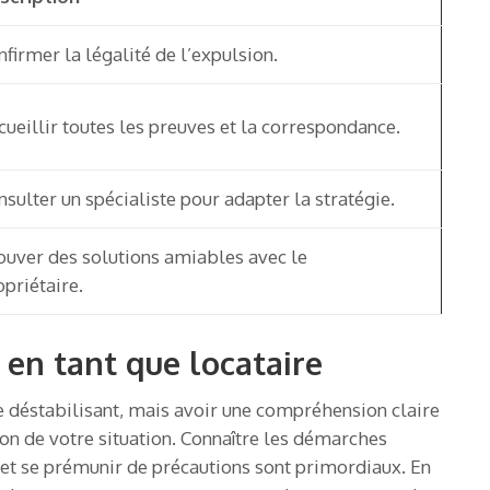
nfirmer la légalité de l’expulsion.
cueillir toutes les preuves et la correspondance.
nsulter un spécialiste pour adapter la stratégie.
ouver des solutions amiables avec le
opriétaire.
 en tant que locataire
e déstabilisant, mais avoir une compréhension claire
tion de votre situation. Connaître les démarches
e et se prémunir de précautions sont primordiaux. En