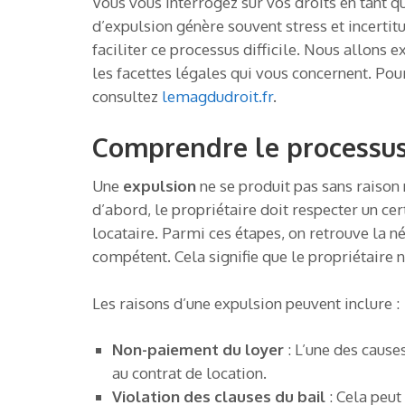
Vous vous interrogez sur vos droits en tant q
d’expulsion génère souvent stress et incert
faciliter ce processus difficile. Nous allons 
les facettes légales qui vous concernent. Pou
consultez
lemagdudroit.fr
.
Comprendre le processus
Une
expulsion
ne se produit pas sans raison 
d’abord, le propriétaire doit respecter un c
locataire. Parmi ces étapes, on retrouve la n
compétent. Cela signifie que le propriétaire ne
Les raisons d’une expulsion peuvent inclure :
Non-paiement du loyer
: L’une des caus
au contrat de location.
Violation des clauses du bail
: Cela peu