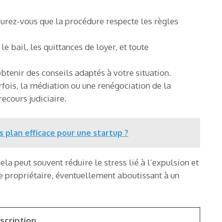
surez-vous que la procédure respecte les règles
le bail, les quittances de loyer, et toute
obtenir des conseils adaptés à votre situation.
rfois, la médiation ou une renégociation de la
ecours judiciaire.
plan efficace pour une startup ?
la peut souvent réduire le stress lié à l’expulsion et
le propriétaire, éventuellement aboutissant à un
scription