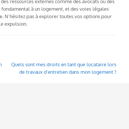
l à des ressources externes comme des avocats ou des
it fondamental à un logement, et des voies légales
e. N’hésitez pas à explorer toutes vos options pour
le expulsion.
n
Quels sont mes droits en tant que locataire lors
de travaux d’entretien dans mon logement ?