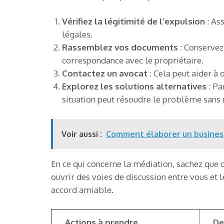
Vérifiez la légitimité de l’expulsion
: As
légales.
Rassemblez vos documents
: Conservez 
correspondance avec le propriétaire.
Contactez un avocat
: Cela peut aider à 
Explorez les solutions alternatives
: Pa
situation peut résoudre le problème sans r
Voir aussi :
Comment élaborer un business 
En ce qui concerne la médiation, sachez que ce
ouvrir des voies de discussion entre vous et 
accord amiable.
Actions à prendre
De