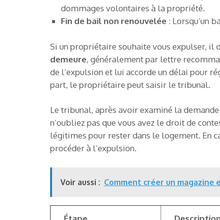
dommages volontaires à la propriété.
Fin de bail non renouvelée
: Lorsqu’un ba
Si un propriétaire souhaite vous expulser, il
demeure
, généralement par lettre recomma
de l’expulsion et lui accorde un délai pour ré
part, le propriétaire peut saisir le tribunal.
Le tribunal, après avoir examiné la demande
n’oubliez pas que vous avez le droit de contes
légitimes pour rester dans le logement. En ca
procéder à l’expulsion.
Voir aussi :
Comment créer un magazine en 
Étape
Descriptio