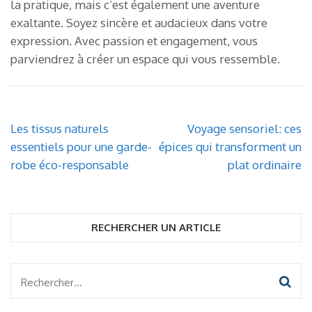
la pratique, mais c’est également une aventure
exaltante. Soyez sincère et audacieux dans votre
expression. Avec passion et engagement, vous
parviendrez à créer un espace qui vous ressemble.
Navigation
Les tissus naturels
Voyage sensoriel: ces
de
essentiels pour une garde-
épices qui transforment un
l’article
robe éco-responsable
plat ordinaire
RECHERCHER UN ARTICLE
Rechercher :