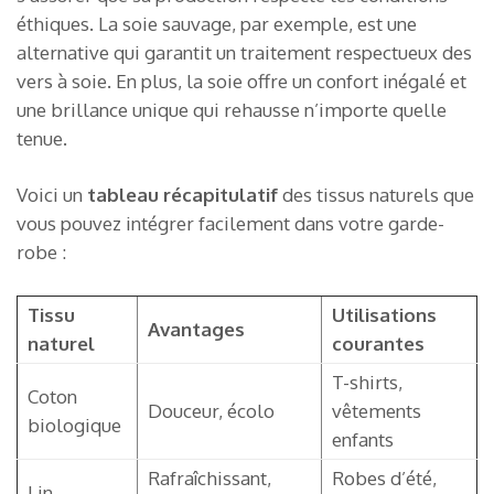
éthiques. La soie sauvage, par exemple, est une
alternative qui garantit un traitement respectueux des
vers à soie. En plus, la soie offre un confort inégalé et
une brillance unique qui rehausse n’importe quelle
tenue.
Voici un
tableau récapitulatif
des tissus naturels que
vous pouvez intégrer facilement dans votre garde-
robe :
Tissu
Utilisations
Avantages
naturel
courantes
T-shirts,
Coton
Douceur, écolo
vêtements
biologique
enfants
Rafraîchissant,
Robes d’été,
Lin