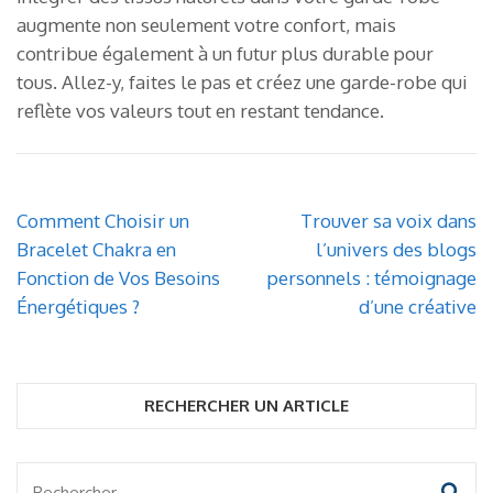
augmente non seulement votre confort, mais
contribue également à un futur plus durable pour
tous. Allez-y, faites le pas et créez une garde-robe qui
reflète vos valeurs tout en restant tendance.
Navigation
Comment Choisir un
Trouver sa voix dans
de
Bracelet Chakra en
l’univers des blogs
l’article
Fonction de Vos Besoins
personnels : témoignage
Énergétiques ?
d’une créative
RECHERCHER UN ARTICLE